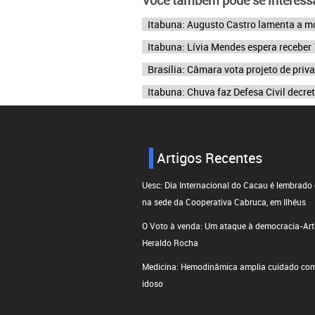
Itabuna: Augusto Castro lamenta a mo
Itabuna: Lívia Mendes espera recebe
Brasília: Câmara vota projeto de priv
Itabuna: Chuva faz Defesa Civil decre
Artigos Recentes
Uesc: Dia Internacional do Cacau é lembrado
na sede da Cooperativa Cabruca, em Ilhéus
O Voto à venda: Um ataque à democracia-Arti
Heraldo Rocha
Medicina: Hemodinâmica amplia cuidado com
idoso