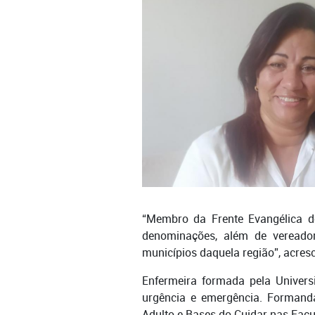
“Membro da Frente Evangélica de
denominações, além de vereador
municípios daquela região”, acres
Enfermeira formada pela Univers
urgência e emergência. Formand
Adulto e Bases do Cuidar nas Fac