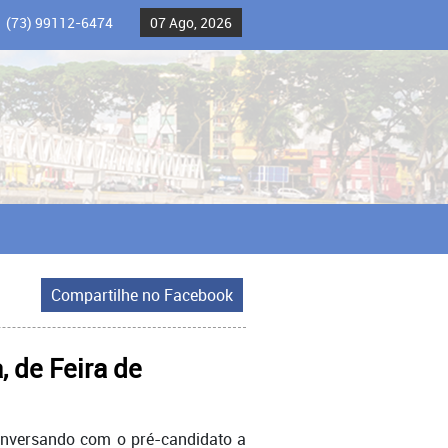
(73) 99112-6474
07 Ago, 2026
Compartilhe no Facebook
 de Feira de
conversando com o pré-candidato a