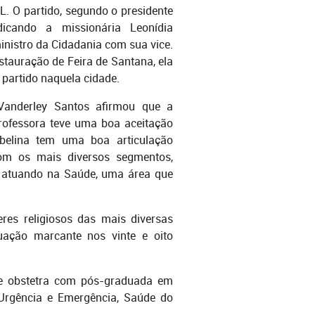
. O partido, segundo o presidente
dicando a missionária Leonídia
nistro da Cidadania com sua vice.
auração de Feira de Santana, ela
 partido naquela cidade.
 Vanderley Santos afirmou que a
rofessora teve uma boa aceitação
mbelina tem uma boa articulação
om os mais diversos segmentos,
, atuando na Saúde, uma área que
res religiosos das mais diversas
uação marcante nos vinte e oito
a e obstetra com pós-graduada em
Urgência e Emergência, Saúde do