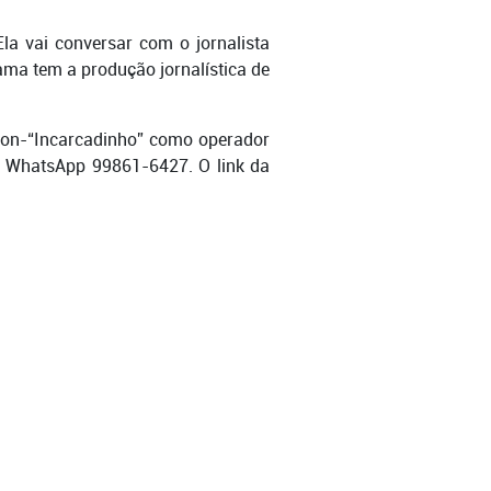
la vai conversar com o jornalista
ama tem a produção jornalística de
son-“Incarcadinho” como operador
lo WhatsApp 99861-6427. O link da