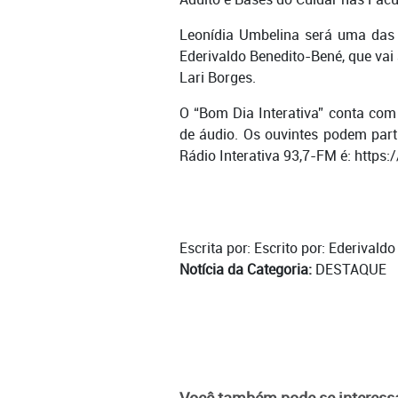
Leonídia Umbelina será uma das e
Ederivaldo Benedito-Bené, que vai
Lari Borges.
O “Bom Dia Interativa” conta co
de áudio. Os ouvintes podem part
Rádio Interativa 93,7-FM é: https:
Escrita por: Escrito por: Ederivald
Notícia da Categoria:
DESTAQUE
Você também pode se interessa