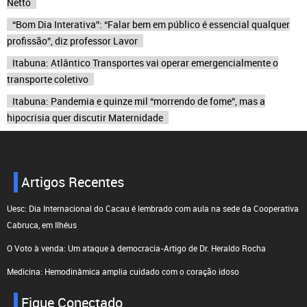
Netto
“Bom Dia Interativa”: “Falar bem em público é essencial qualquer
profissão”, diz professor Lavor
Itabuna: Atlântico Transportes vai operar emergencialmente o
transporte coletivo
Itabuna: Pandemia e quinze mil “morrendo de fome”, mas a
hipocrisia quer discutir Maternidade
Artigos Recentes
Uesc: Dia Internacional do Cacau é lembrado com aula na sede da Cooperativa
Cabruca, em Ilhéus
O Voto à venda: Um ataque à democracia-Artigo de Dr. Heraldo Rocha
Medicina: Hemodinâmica amplia cuidado com o coração idoso
Fique Conectado