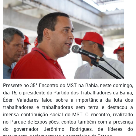
Presente no 35° Encontro do MST na Bahia, neste domingo,
dia 15, o presidente do Partido dos Trabalhadores da Bahia,
Éden Valadares falou sobre a importância da luta dos
trabalhadores e trabalhadoras sem terra e destacou a
imensa contribuição social do MST.
O encontro, realizado
no Parque de Exposições, contou também com a presença
do governador Jerônimo Rodrigues, de líderes do