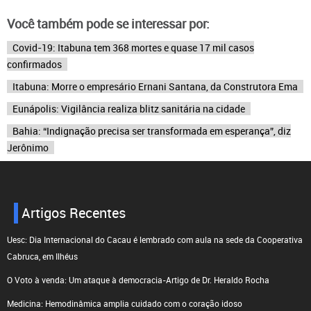
Você também pode se interessar por:
Covid-19: Itabuna tem 368 mortes e quase 17 mil casos
confirmados
Itabuna: Morre o empresário Ernani Santana, da Construtora Ema
Eunápolis: Vigilância realiza blitz sanitária na cidade
Bahia: “Indignação precisa ser transformada em esperança”, diz
Jerônimo
Artigos Recentes
Uesc: Dia Internacional do Cacau é lembrado com aula na sede da Cooperativa
Cabruca, em Ilhéus
O Voto à venda: Um ataque à democracia-Artigo de Dr. Heraldo Rocha
Medicina: Hemodinâmica amplia cuidado com o coração idoso