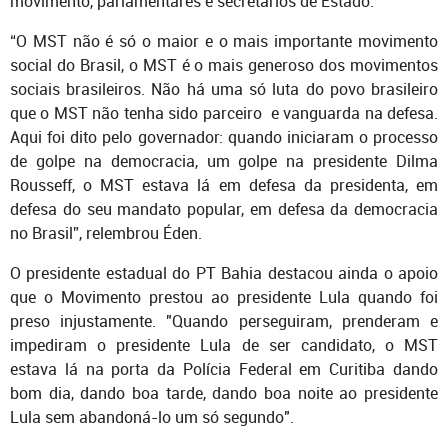
movimento, parlamentares e secretários de Estado.
“
O MST não é só o maior e o mais importante movimento
social do Brasil, o MST é o mais generoso dos movimentos
sociais brasileiros. Não há uma só luta do povo brasileiro
que o MST não tenha sido parceiro e vanguarda na defesa.
Aqui foi dito pelo governador: quando iniciaram o processo
de golpe na democracia, um golpe na presidente Dilma
Rousseff, o MST estava lá em defesa da presidenta, em
defesa do seu mandato popular, em defesa da democracia
no Brasil”, relembrou Éden.
O presidente estadual do PT Bahia destacou ainda o apoio
que o Movimento prestou ao presidente Lula quando foi
preso injustamente. "Quando perseguiram, prenderam e
impediram o presidente Lula de ser candidato, o MST
estava lá na porta da Polícia Federal em Curitiba dando
bom dia, dando boa tarde, dando boa noite ao presidente
Lula sem abandoná-lo um só segundo".