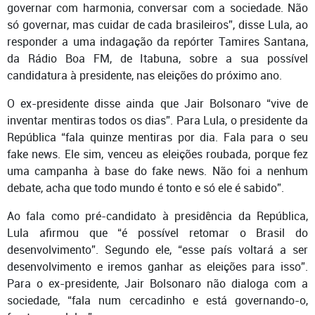
governar com harmonia, conversar com a sociedade. Não
só governar, mas cuidar de cada brasileiros”, disse Lula, ao
responder a uma indagação da repórter Tamires Santana,
da Rádio Boa FM, de Itabuna, sobre a sua possível
candidatura à presidente, nas eleições do próximo ano.
O ex-presidente disse ainda que Jair Bolsonaro “vive de
inventar mentiras todos os dias”. Para Lula, o presidente da
República “fala quinze mentiras por dia. Fala para o seu
fake news. Ele sim, venceu as eleições roubada, porque fez
uma campanha à base do fake news. Não foi a nenhum
debate, acha que todo mundo é tonto e só ele é sabido”.
Ao fala como pré-candidato à presidência da República,
Lula afirmou que “é possível retomar o Brasil do
desenvolvimento”. Segundo ele, “esse país voltará a ser
desenvolvimento e iremos ganhar as eleições para isso”.
Para o ex-presidente, Jair Bolsonaro não dialoga com a
sociedade, “fala num cercadinho e está governando-o,