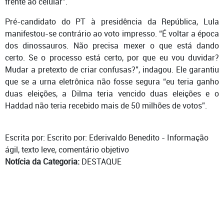
frente ao celular”.
Pré-candidato do PT à presidência da República, Lula
manifestou-se contrário ao voto impresso. “É voltar a época
dos dinossauros.
Não precisa mexer o que está dando
certo. Se o processo está certo, por que eu vou duvidar?
Mudar a pretexto de criar confusas?”, indagou. Ele garantiu
que se a urna eletrônica não fosse segura “eu teria ganho
duas eleições, a Dilma teria vencido duas eleições e o
Haddad não teria recebido mais de 50 milhões de votos”.
Escrita por: Escrito por: Ederivaldo Benedito - Informação
ágil, texto leve, comentário objetivo
Notícia da Categoria:
DESTAQUE