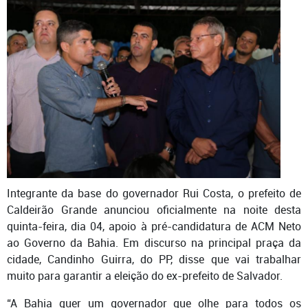
Integrante da base do governador Rui Costa, o prefeito de
Caldeirão Grande anunciou oficialmente na noite desta
quinta-feira, dia 04, apoio à pré-candidatura de ACM Neto
ao Governo da Bahia. Em discurso na principal praça da
cidade, Candinho Guirra, do PP, disse que vai trabalhar
muito para garantir a eleição do ex-prefeito de Salvador.
“A Bahia quer um governador que olhe para todos os