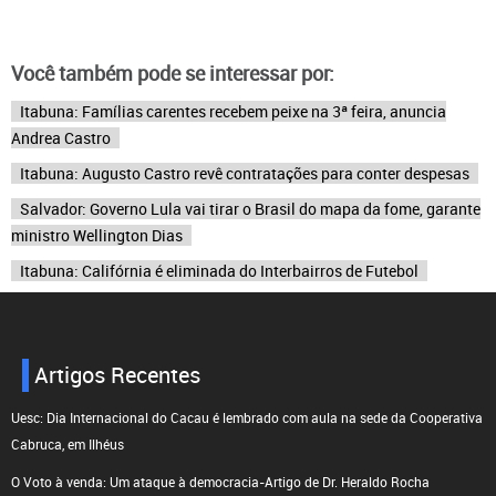
Você também pode se interessar por:
Itabuna: Famílias carentes recebem peixe na 3ª feira, anuncia
Andrea Castro
Itabuna: Augusto Castro revê contratações para conter despesas
Salvador: Governo Lula vai tirar o Brasil do mapa da fome, garante
ministro Wellington Dias
Itabuna: Califórnia é eliminada do Interbairros de Futebol
Artigos Recentes
Uesc: Dia Internacional do Cacau é lembrado com aula na sede da Cooperativa
Cabruca, em Ilhéus
O Voto à venda: Um ataque à democracia-Artigo de Dr. Heraldo Rocha