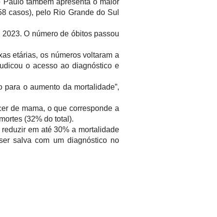
São Paulo também apresenta o maior
58 casos), pelo Rio Grande do Sul
e 2023. O número de óbitos passou
as etárias, os números voltaram a
udicou o acesso ao diagnóstico e
o para o aumento da mortalidade”,
er de mama, o que corresponde a
mortes (32% do total).
 reduzir em até 30% a mortalidade
 ser salva com um diagnóstico no