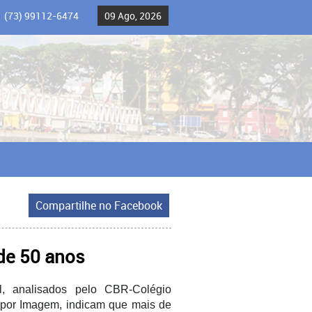
(73) 99112-6474
09 Ago, 2026
Compartilhe no Facebook
de 50 anos
l, analisados pelo CBR-Colégio
o por Imagem, indicam que mais de