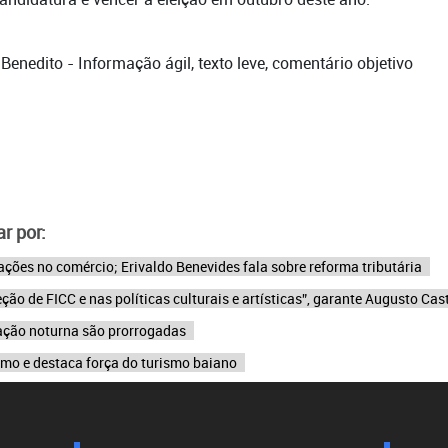
o Benedito - Informação ágil, texto leve, comentário objetivo
r por:
 ações no comércio; Erivaldo Benevides fala sobre reforma tributária
ão de FICC e nas políticas culturais e artísticas”, garante Augusto Cas
lação noturna são prorrogadas
mo e destaca força do turismo baiano