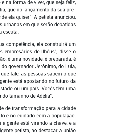
 na forma de viver, que seja feliz,
élia, que no lançamento da sua pré-
de ela quiser”. A petista anunciou,
as urbanas em que serão debatidas
la escuta.
sua competência, ela construirá um
 empresários de Ilhéus”, disse o
ão, é uma novidade, é preparada, é
 do governador Jerônimo, do Lula,
 que fale, as pessoas sabem o que
 gente está apostando no futuro da
 estado ou um país. Vocês têm uma
ta do tamanho de Adélia”.
ade de transformação para a cidade
nto e no cuidado com a população.
 a gente está virando a chave, e a
igente petista, ao destacar a união