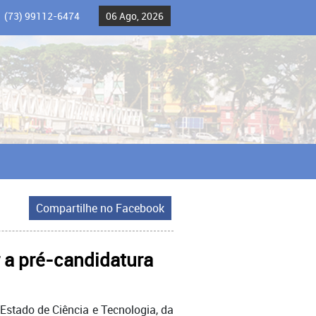
(73) 99112-6474
06 Ago, 2026
Compartilhe no Facebook
r a pré-candidatura
 Estado de Ciência e Tecnologia, da