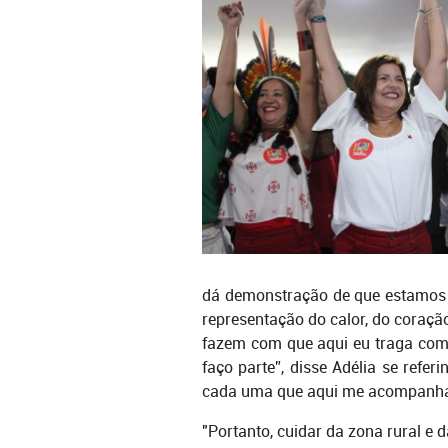
dá demonstração de que estamos n
representação do calor, do coraç
fazem com que aqui eu traga com
faço parte”, disse Adélia se refe
cada uma que aqui me acompanha e 
"Portanto, cuidar da zona rural e 