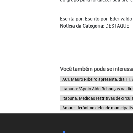
Escrita por: Escrito por: Ederivald
Notícia da Categoria:
DESTAQUE
Você também pode se interessa
ACI: Mauro Ribeiro apresenta, dia 11,
Itabuna: “Apoio Aldo Rebouças na direç
Itabuna: Medidas restritivas de circu
Amurc: Jerônimo defende municipalis