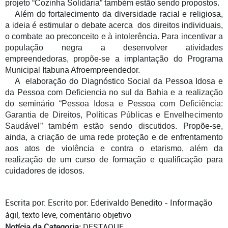
projeto “Cozinha Solidária”
também estão sendo propostos.
Além d
o fortalecimento da diversidade racial e religiosa,
a ideia é estimular o debate acerca dos direitos individuais,
o combate ao preconceito e à intolerência. Para incentivar a
população negra a desenvolver atividades
empreendedoras, propõe-se a implantação do Programa
Municipal Itabuna Afroempreendedor.
A elaboração do Diagnóstico Social da Pessoa Idosa e
da Pessoa com Deficiencia no sul da Bahia e a
realização
do seminário
“Pessoa Idosa e Pessoa com Deficiência:
Garantia de Direitos, Políticas Públicas e Envelhecimento
Saudável” também estão sendo discutidos.
Propõe-se,
ainda, a criação de uma rede proteção e de enfrentamento
aos atos de violência e contra o etarismo, além da
realização de um curso de formação e qualificação para
cuidadores de idosos.
Escrita por: Escrito por: Ederivaldo Benedito - Informação
ágil, texto leve, comentário objetivo
Notícia da Categoria:
DESTAQUE