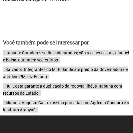
Você também pode se interessar por:
Itabuna: Catadores serão cadastrados; vão receber cestas, aluguel
e bolsa, garantem secretários
Salvador: Integrantes do MLB danificam prédio da Governadoria e
agridem PM, diz Estado
Rui Costa garante a duplicação da rodovia Ilhéus-Itabuna com
recursos do Estado
Mutuns: Augusto Castro assina parceria com Agrícola Conduru e o
Instituto Arapyaú