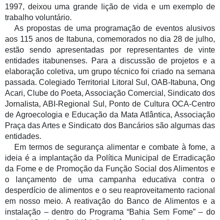
1997, deixou uma grande lição de vida e um exemplo de
trabalho voluntário.
As propostas
de uma programação de eventos alusivos
aos 115 anos de Itabuna, comemorados no dia 28 de julho,
estão sendo apresentadas por representantes de
vinte
entidades itabunenses.
Para a discussão de projetos e a
elaboração coletiva, um grupo técnico foi criado na semana
passada. Colegiado Territorial Litoral Sul, OAB-Itabuna, Ong
Acari, Clube do Poeta, Associação Comercial, Sindicato dos
Jornalista, ABI-Regional Sul,
Ponto de Cultura OCA-Centro
de Agroecologia e Educação da Mata Atlântica,
Associação
Praça das Artes
e
Sindicato dos Bancários são algumas das
entidades.
Em termos de
segurança alimentar e combate à fome, a
ideia é
a implantação da Política Municipal de Erradicação
da Fome e de Promoção da Função Social dos Alimentos e
o lançamento de uma campanha educativa contra o
desperdício de alimentos e o seu reaproveitamento racional
em nosso meio. A reativação do Banco de Alimentos e a
instalação – dentro do Programa “Bahia Sem Fome” – do