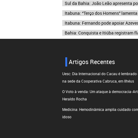
Sul da Bahia: João Leão apresenta pot
Itabuna: “Terço dos Homens” lamenta
Itabuna: Fernando pode apoiar Azeved
Bahia: Conquista e Itiúba registram f
Artigos Recentes
Uesc: Dia Internacional do Cacau é lembrado
na sede da Cooperativa Cabruca, em Ilhéus
O Voto à venda: Um ataque à democracia-Arti
Heraldo Rocha
Medicina: Hemodinâmica amplia cuidado com
idoso