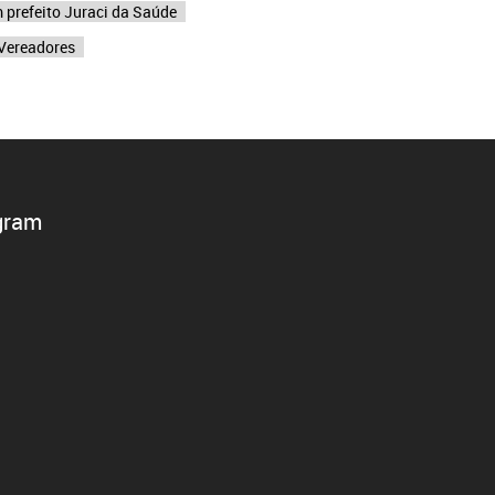
m prefeito Juraci da Saúde
 Vereadores
gram