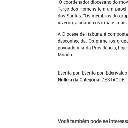
O coordenador diocesano do movi
Terço dos Homens tem um papel im
dos Santos. “Os membros do grupo
inverno, ajudando os irmãos mais 
A Diocese de Itabuna é composta 
desconhecida. Os primeiros grupo
povoado Vila da Providência, hoje
Mundo.
Escrita por: Escrito por: Ederivald
Notícia da Categoria:
DESTAQUE
Você também pode se interessa