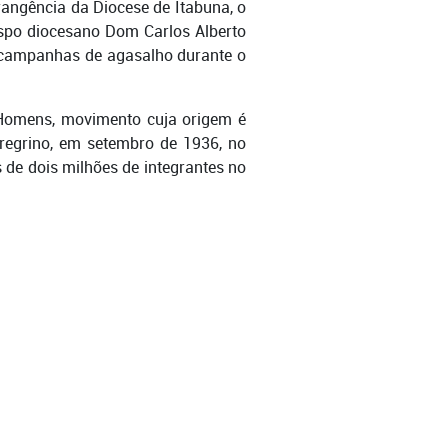
angência da Diocese de Itabuna, o
ispo diocesano Dom Carlos Alberto
m campanhas de agasalho durante o
s Homens, movimento cuja origem é
eregrino, em setembro de 1936, no
 de dois milhões de integrantes no