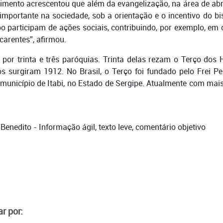
mento acrescentou que além da evangelização, na área de abr
portante na sociedade, sob a orientação e o incentivo do b
 participam de ações sociais, contribuindo, por exemplo, e
carentes”, afirmou.
por trinta e três paróquias. Trinta delas rezam o Terço do
s surgiram 1912. No Brasil, o Terço foi fundado pelo Frei P
 município de Itabi, no Estado de Sergipe. Atualmente com mais
o Benedito - Informação ágil, texto leve, comentário objetivo
r por: