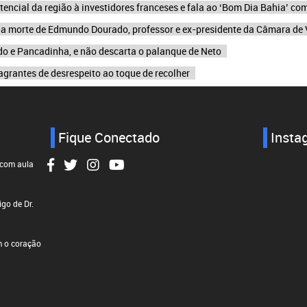
encial da região à investidores franceses e fala ao ‘Bom Dia Bahia’ co
 a morte de Edmundo Dourado, professor e ex-presidente da Câmara de
o e Pancadinha, e não descarta o palanque de Neto
lagrantes de desrespeito ao toque de recolher
Fique Conectado
Insta
 com aula
go de Dr.
 o coração