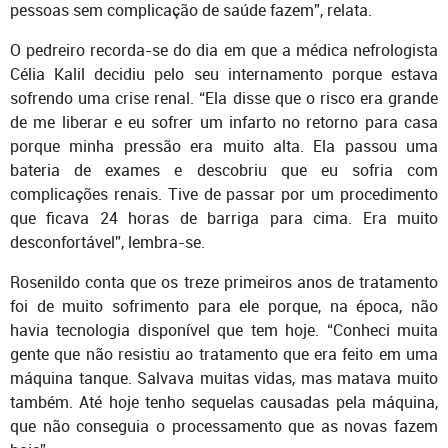
pessoas sem complicação de saúde fazem”, relata.
O pedreiro recorda-se do dia em que a médica nefrologista
Célia Kalil decidiu pelo seu internamento porque estava
sofrendo uma crise renal. “Ela disse que o risco era grande
de me liberar e eu sofrer um infarto no retorno para casa
porque minha pressão era muito alta. Ela passou uma
bateria de exames e descobriu que eu sofria com
complicações renais. Tive de passar por um procedimento
que ficava 24 horas de barriga para cima. Era muito
desconfortável”, lembra-se.
Rosenildo conta que os treze primeiros anos de tratamento
foi de muito sofrimento para ele porque, na época, não
havia tecnologia disponível que tem hoje. “Conheci muita
gente que não resistiu ao tratamento que era feito em uma
máquina tanque. Salvava muitas vidas, mas matava muito
também. Até hoje tenho sequelas causadas pela máquina,
que não conseguia o processamento que as novas fazem