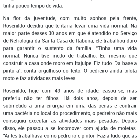
tinha pouco tempo de vida.
Na flor da juventude, com muito sonhos pela frente,
Rosenildo decidiu que tentaria levar uma vida normal. Na
maior parte desses 30 anos em que é atendido no Serviço
de Nefrologia da Santa Casa de Itabuna, ele trabalhou duro
para garantir o sustento da família. “Tinha uma vida
normal. Nunca tive medo de trabalho. Eu mesmo que
construir a casa onde moro em Itajuípe. Fiz tudo. Da base a
pintura”, conta orgulhoso do feito. O pedreiro ainda pilota
moto e faz atividades mais leves.
Rosenildo, hoje com 49 anos de idade, casou-se, mas
preferiu não ter filhos. Há dois anos, depois de ser
submetido a uma cirurgia em uma das penas e contrair
uma bactéria no local do procedimento, o pedreiro não mais
conseguiu executar as atividades mais pesadas. Depois
disso, ele passou a se locomover com ajuda de moletas.
“Antes trabalhava como pedreiro e pintor. Fazia tudo que as