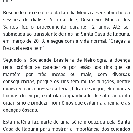
hoje”.
Rosenildo não é o único da família Moura a ser submetido a
sessões de diálise. A irmã dele, Rosimeire Moura dos
Santos fez o procedimento durante 12 anos. Até ser
submetida ao transplante de rins na Santa Casa de Itabuna,
em março de 2013, e segue com a vida normal. “Graças a
Deus, ela está bem”.
Segundo a Sociedade Brasileira de Nefrologia, a doença
renal crônica se caracteriza por lesão nos rins que se
mantém por três meses ou mais, com diversas
consequências, porque os rins têm muitas funções, dentre
quais regular a pressão arterial, filtrar o sangue, eliminar as
toxinas do corpo, controlar a quantidade de sal e água do
organismo e produzir hormônios que evitam a anemia e as
doenças ósseas.
Esta matéria faz parte de uma série produzida pela Santa
Casa de Itabuna para mostrar a importância dos cuidados