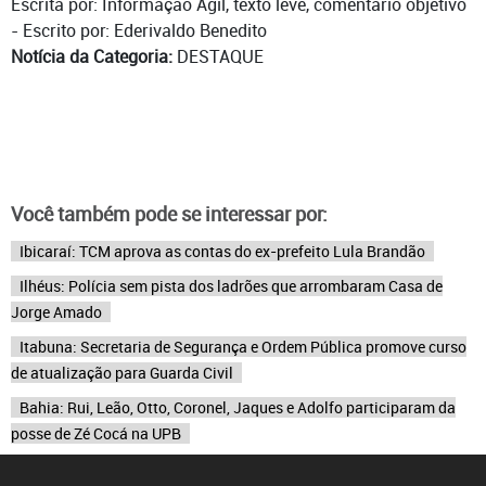
Escrita por: Informação Ágil, texto leve, comentário objetivo
- Escrito por: Ederivaldo Benedito
Notícia da Categoria:
DESTAQUE
Você também pode se interessar por:
Ibicaraí: TCM aprova as contas do ex-prefeito Lula Brandão
Ilhéus: Polícia sem pista dos ladrões que arrombaram Casa de
Jorge Amado
Itabuna: Secretaria de Segurança e Ordem Pública promove curso
de atualização para Guarda Civil
Bahia: Rui, Leão, Otto, Coronel, Jaques e Adolfo participaram da
posse de Zé Cocá na UPB