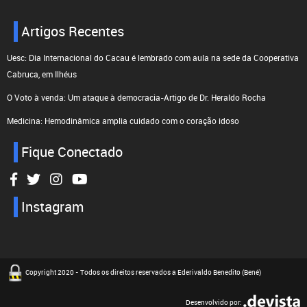
Artigos Recentes
Uesc: Dia Internacional do Cacau é lembrado com aula na sede da Cooperativa
Cabruca, em Ilhéus
O Voto à venda: Um ataque à democracia-Artigo de Dr. Heraldo Rocha
Medicina: Hemodinâmica amplia cuidado com o coração idoso
Fique Conectado
Instagram
Copyright 2020 - Todos os direitos reservados a Ederivaldo Benedito (Bené)
Desenvolvido por: