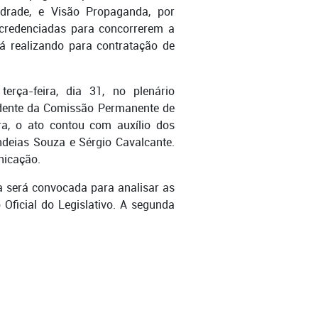
drade, e Visão Propaganda, por
credenciadas para concorrerem a
á realizando para contratação de
rça-feira, dia 31, no plenário
dente da Comissão Permanente de
ra, o ato contou com auxílio dos
deias Souza e Sérgio Cavalcante.
nicação.
 será convocada para analisar as
 Oficial do Legislativo. A segunda