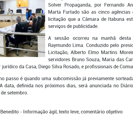
Solver Propaganda, por Fernando An
Marta Furtado são as cinco agências 
licitação que a Câmara de Itabuna est
serviços de publicidade.
A sessão ocorreu na manhã desta te
Raymundo Lima. Conduzido pelo presi
Licitação, Alberto Elmo Martins Morei
servidores Bruno Souza, Maria das Can
jurídico da Casa, Diego Silva Rosado, e profissionais de Comu
imo passo é quando uma subcomissão já previamente sorteada
 A data, definida nos próximos dias, será anunciada no Diário
 de setembro.
o Benedito - Informação ágil, texto leve, comentário objetivo