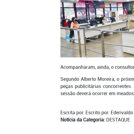
Acompanharam, ainda, o consultor 
Segundo Alberto Moreira, o próx
peças publicitárias concorrentes.
sessão deverá ocorrer em meados
Escrita por: Escrito por: Ederivald
Notícia da Categoria:
DESTAQUE