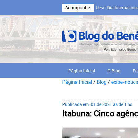
Uesc: Dia Internacion
Cooperativa Cabruca,
Página Inicial
O Blog
Ed
Página Inicial
/
Blog
/
exibe-notici
Publicada em: 01 de 2021 às de 1 hs
Itabuna: Cinco agênc