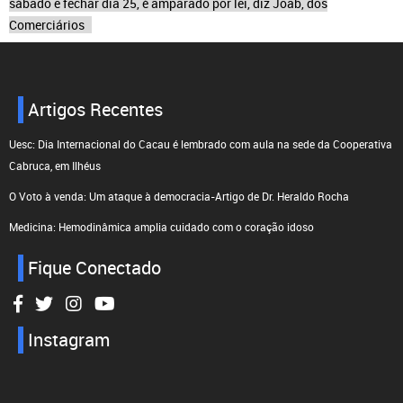
sábado e fechar dia 25, é amparado por lei, diz Joab, dos
Comerciários
Artigos Recentes
Uesc: Dia Internacional do Cacau é lembrado com aula na sede da Cooperativa
Cabruca, em Ilhéus
O Voto à venda: Um ataque à democracia-Artigo de Dr. Heraldo Rocha
Medicina: Hemodinâmica amplia cuidado com o coração idoso
Fique Conectado
Instagram