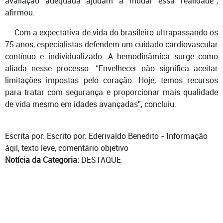
avaliação adequada ajudam a mudar essa realidade”,
afirmou.
Com a expectativa de vida do brasileiro ultrapassando os
75 anos, especialistas defendem um cuidado cardiovascular
contínuo e individualizado. A hemodinâmica surge como
aliada nesse processo. “Envelhecer não significa aceitar
limitações impostas pelo coração. Hoje, temos recursos
para tratar com segurança e proporcionar mais qualidade
de vida mesmo em idades avançadas”, concluiu.
Escrita por: Escrito por: Ederivaldo Benedito - Informação
ágil, texto leve, comentário objetivo
Notícia da Categoria:
DESTAQUE