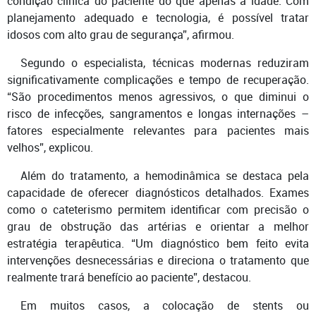
condição clínica do paciente do que apenas a idade. Com
planejamento adequado e tecnologia, é possível tratar
idosos com alto grau de segurança”, afirmou.
Segundo o especialista, técnicas modernas reduziram
significativamente complicações e tempo de recuperação.
“São procedimentos menos agressivos, o que diminui o
risco de infecções, sangramentos e longas internações –
fatores especialmente relevantes para pacientes mais
velhos”, explicou.
Além do tratamento, a hemodinâmica se destaca pela
capacidade de oferecer diagnósticos detalhados. Exames
como o cateterismo permitem identificar com precisão o
grau de obstrução das artérias e orientar a melhor
estratégia terapêutica. “Um diagnóstico bem feito evita
intervenções desnecessárias e direciona o tratamento que
realmente trará benefício ao paciente”, destacou.
Em muitos casos, a colocação de stents ou