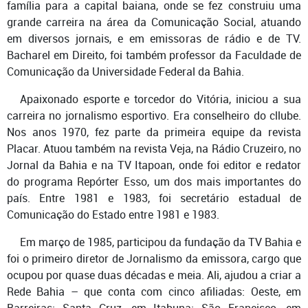
família para a capital baiana, onde se fez construiu uma
grande carreira na área da Comunicação Social, atuando
em diversos jornais, e em emissoras de rádio e de TV.
Bacharel em Direito, foi também professor da Faculdade de
Comunicação da Universidade Federal da Bahia.
Apaixonado esporte e torcedor do Vitória, iniciou a sua
carreira no jornalismo esportivo. Era conselheiro do cllube.
Nos anos 1970, fez parte da primeira equipe da revista
Placar. Atuou também na revista Veja, na Rádio Cruzeiro, no
Jornal da Bahia e na TV Itapoan, onde foi editor e redator
do programa Repórter Esso, um dos mais importantes do
país. Entre 1981 e 1983, foi secretário estadual de
Comunicação do Estado entre 1981 e 1983.
Em março de 1985, participou da fundação da TV Bahia e
foi o primeiro diretor de Jornalismo da emissora, cargo que
ocupou por quase duas décadas e meia. Ali, ajudou a criar a
Rede Bahia – que conta com cinco afiliadas: Oeste, em