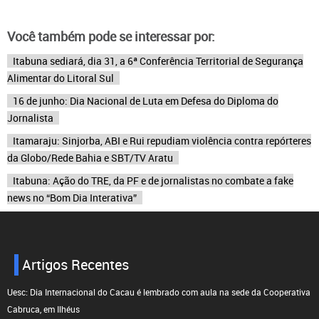
Você também pode se interessar por:
Itabuna sediará, dia 31, a 6ª Conferência Territorial de Segurança
Alimentar do Litoral Sul
16 de junho: Dia Nacional de Luta em Defesa do Diploma do
Jornalista
Itamaraju: Sinjorba, ABI e Rui repudiam violência contra repórteres
da Globo/Rede Bahia e SBT/TV Aratu
Itabuna: Ação do TRE, da PF e de jornalistas no combate a fake
news no “Bom Dia Interativa”
Artigos Recentes
Uesc: Dia Internacional do Cacau é lembrado com aula na sede da Cooperativa
Cabruca, em Ilhéus