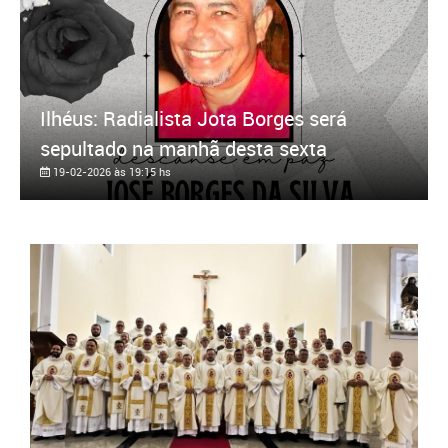
Ilhéus: Radialista Jota Borges será
sepultado na manhã desta sexta
19-02-2026 às 19:15 hs