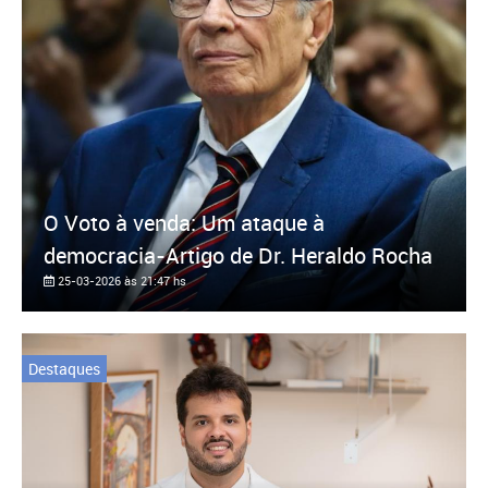
O Voto à venda: Um ataque à
democracia-Artigo de Dr. Heraldo Rocha
25-03-2026 às 21:47 hs
Destaques