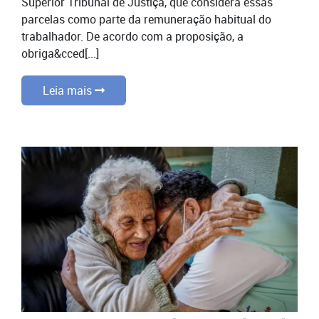
Superior Tribunal de Justiça, que considera essas
parcelas como parte da remuneração habitual do
trabalhador. De acordo com a proposição, a
obriga&cced[...]
Leia mais