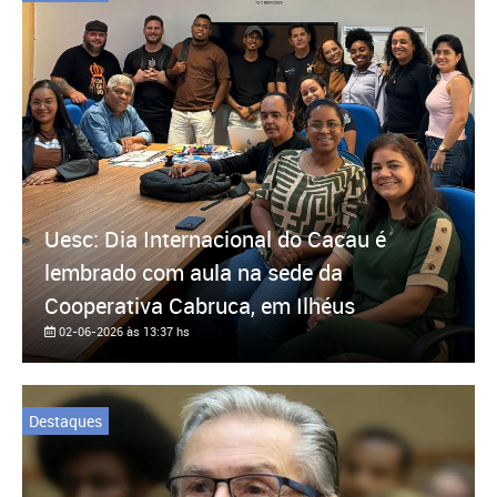
Uesc: Dia Internacional do Cacau é
lembrado com aula na sede da
Cooperativa Cabruca, em Ilhéus
02-06-2026 às 13:37 hs
Destaques