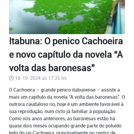
Itabuna: O penico Cachoeira
e novo capítulo da novela “A
volta das baronesas”
18-10-2024 às 17:25 hs
O Cachoeira – grande penico itabunense – assiste a
mais um capítulo da novela “A volta das baronesas”. O
outrora caudaloso rio, hoje é um ambiente favorável à
sua reprodução, num ciclo já familiar à população.
Como nos anos anteriores, as baronesas estão há
quase dois meses ocupando grande parte do poluído
leito do rio Cachoeira, principalmente no centro de