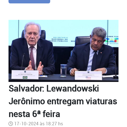
Salvador: Lewandowski
Jerônimo entregam viaturas
nesta 6ª feira
17-10-2024 às 18:27 hs