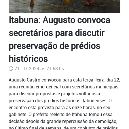
Itabuna: Augusto convoca
secretários para discutir
preservação de prédios
históricos
21-10-2024 às 21:58 hs
Augusto Castro convocou para esta terça-feira, dia 22,
uma reunião emergencial com secretários municipais
para discutir propostas e projetos voltados a
preservação dos prédios históricos itabunenses. O
encontro está previsto para às onze horas, no seu
gabinete. O prefeito reeleito de Itabuna tomou essa
decisão depois da grande repercussão da demolição,
no último final de semana, de um conjunto de prédios