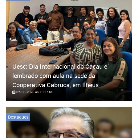
Uesc: Dia Internacional do Cacau é
lembrado com aula na sede da
Cooperativa Cabruca, em Ilhéus
02-06-2026 às 13:37 hs
Destaques