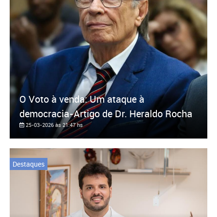
O Voto à venda: Um ataque à
democracia-Artigo de Dr. Heraldo Rocha
25-03-2026 às 21:47 hs
Destaques