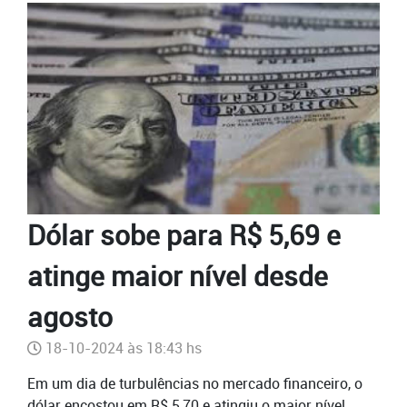
Dólar sobe para R$ 5,69 e
atinge maior nível desde
agosto
18-10-2024 às 18:43 hs
Em um dia de turbulências no mercado financeiro, o
dólar encostou em R$ 5,70 e atingiu o maior nível